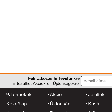
Feliratkozás hírlevelünkre
Értesülhet Akciókról, Újdonságokról
Termékek
Akció
Jelöltek
Kezdőlap
Újdonság
Kosár