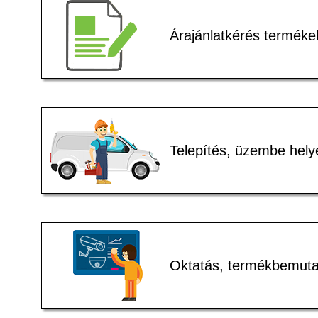
Árajánlatkérés terméke
Telepítés, üzembe hely
Oktatás, termékbemuta