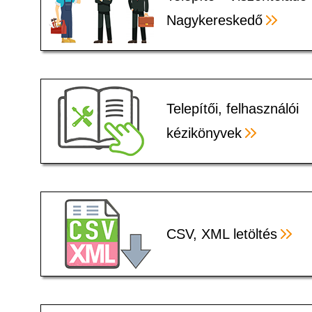
Nagykereskedő
Telepítői, felhasználói
kézikönyvek
CSV, XML letöltés