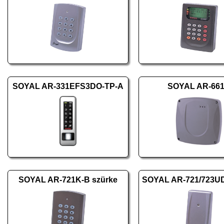
SOYAL AR-331EFS3DO-TP-A
SOYAL AR-66
SOYAL AR-721K-B szürke
SOYAL AR-721/723U