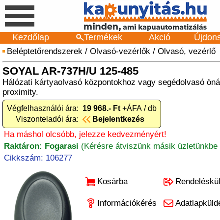
Kezdőlap
Termékek
Akció
Újdon
Beléptetőrendszerek
/
Olvasó-vezérlők
/
Olvasó, vezérlő
SOYAL AR-737H/U 125-485
Hálózati kártyaolvasó központokhoz vagy segédolvasó önál
proximity.
Végfelhasználói ára:
19 968.- Ft
+ÁFA / db
Viszonteladói ára:
Bejelentkezés
Ha máshol olcsóbb, jelezze kedvezményért!
Raktáron: Fogarasi
(Kérésre átviszünk másik üzletünkbe 
Cikkszám: 106277
Kosárba
Rendeléskü
Információkérés
Adatlapküld