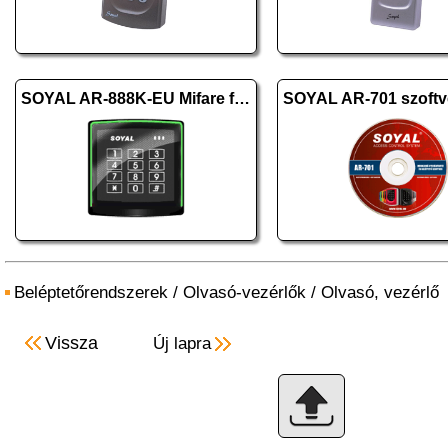
SOYAL AR-888K-EU Mifare fekete
Beléptetőrendszerek
/
Olvasó-vezérlők
/
Olvasó, vezérlő
Vissza
Új lapra