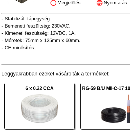
Megjelölés
Nyomtatás
- Stabilizált tápegység.
- Bemeneti feszültség: 230VAC.
- Kimeneti feszültség: 12VDC, 1A.
- Méretek: 75mm x 125mm x 60mm.
- CE minősítés.
Leggyakrabban ezeket vásárolták a termékkel:
6 x 0.22 CCA