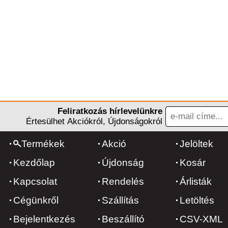
Feliratkozás hírlevelünkre
Értesülhet Akciókról, Újdonságokról
Termékek
Akció
Jelöltek
Kezdőlap
Újdonság
Kosár
Kapcsolat
Rendelés
Árlisták
Cégünkről
Szállítás
Letöltés
Bejelentkezés
Beszállító
CSV-XML