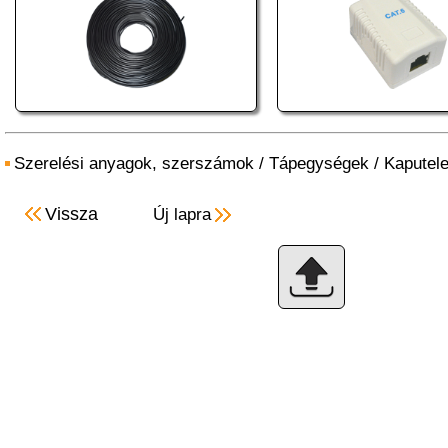
Szerelési anyagok, szerszámok
/
Tápegységek
/
Kaputel
Vissza
Új lapra