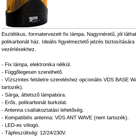
Esztétikus, formatervezett fix lámpa. Nagyméretű, jól látha
polikarbonát ház. Ideális figyelmeztető jelzés biztosításá
vezérlésekhez.
- Fix lámpa, elektronika nélkül.
- Függőlegesen szerelhető.
- Vízszintes felületre szereléshez opcionális VDS BASE
tartozék).
- Sárga, áttetsző lámpabúra.
- Erős, polikarbonát burkolat.
- Antenna csatlakoztatási lehetőség.
- Kompatibilis antenna: VDS ANT WAVE (nem tartozék).
- LED-es villogó.
- Tápfeszültség: 12/24/230V.