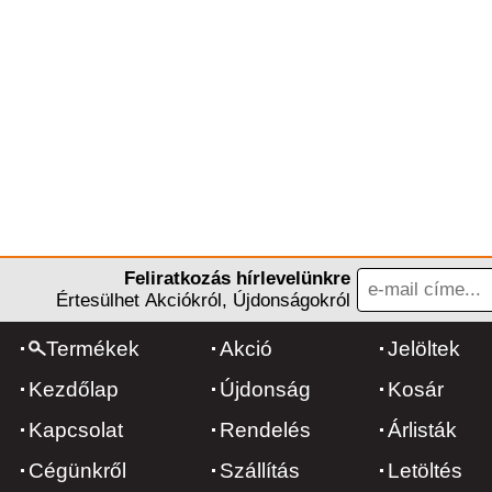
Feliratkozás hírlevelünkre
Értesülhet Akciókról, Újdonságokról
Termékek
Akció
Jelöltek
Kezdőlap
Újdonság
Kosár
Kapcsolat
Rendelés
Árlisták
Cégünkről
Szállítás
Letöltés