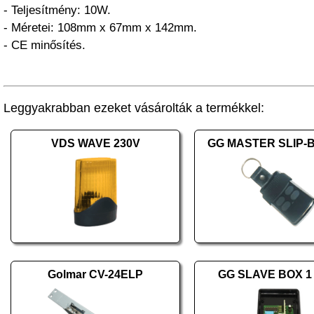
- Teljesítmény: 10W.
- Méretei: 108mm x 67mm x 142mm.
- CE minősítés.
Leggyakrabban ezeket vásárolták a termékkel:
VDS WAVE 230V
GG MASTER SLIP-B 
Golmar CV-24ELP
GG SLAVE BOX 1