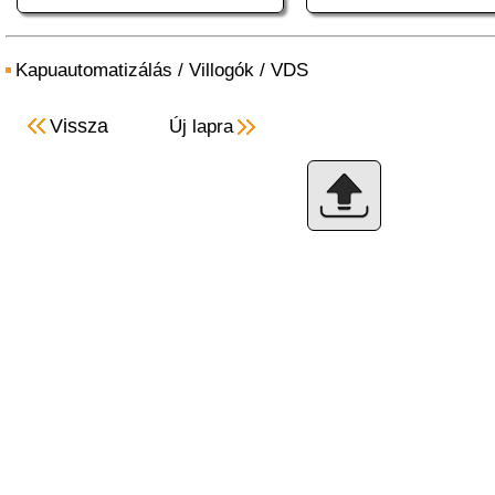
Kapuautomatizálás
/
Villogók
/
VDS
Vissza
Új lapra