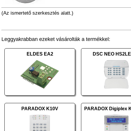
(Az ismertető szerkesztés alatt.)
Leggyakrabban ezeket vásárolták a termékkel:
ELDES EA2
DSC NEO HS2L
PARADOX K10V
PARADOX Digiplex 