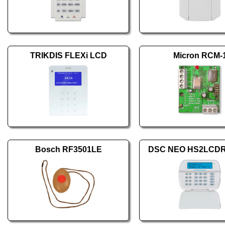
TRIKDIS FLEXi LCD
Micron RCM-
Bosch RF3501LE
DSC NEO HS2LCD