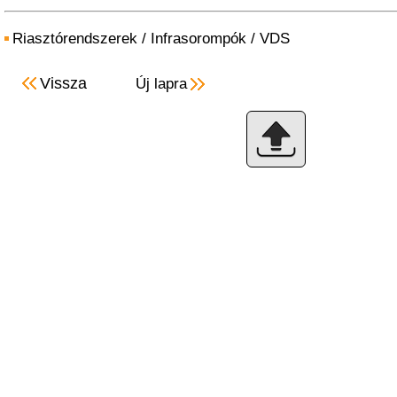
Riasztórendszerek
/
Infrasorompók
/
VDS
Vissza
Új lapra