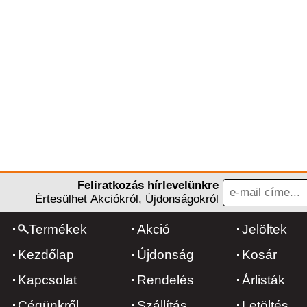
Feliratkozás hírlevelünkre
Értesülhet Akciókról, Újdonságokról
Termékek
Akció
Jelöltek
Kezdőlap
Újdonság
Kosár
Kapcsolat
Rendelés
Árlisták
Cégünkről
Szállítás
Letöltés