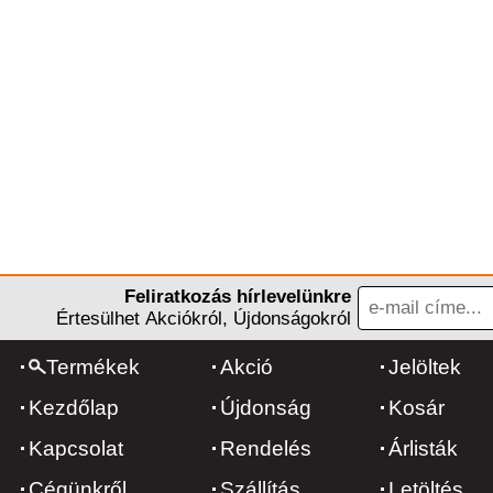
Feliratkozás hírlevelünkre
Értesülhet Akciókról, Újdonságokról
Termékek
Akció
Jelöltek
Kezdőlap
Újdonság
Kosár
Kapcsolat
Rendelés
Árlisták
Cégünkről
Szállítás
Letöltés