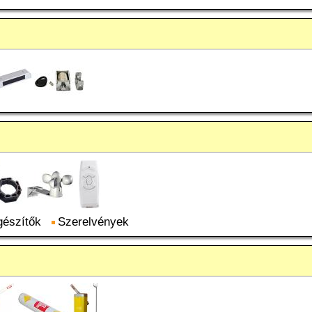
gészítők
Szerelvények