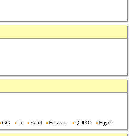
GG
Tx
Satel
Berasec
QUIKO
Egyéb